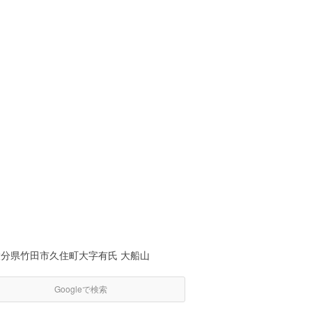
大分県竹田市久住町大字有氏 大船山
Googleで検索