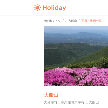
Holiday トップ
大船山
写真・動画一覧
大船山
大分県竹田市久住町大字有氏 大船山