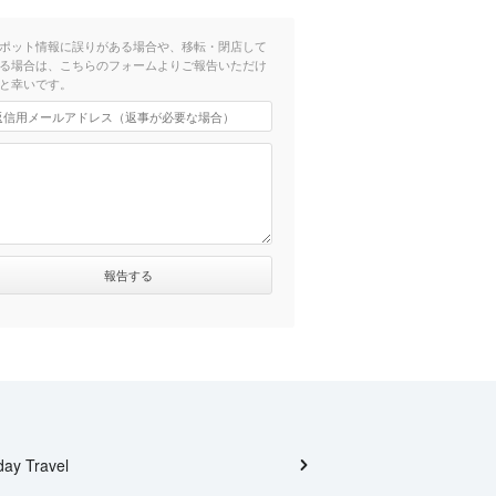
ポット情報に誤りがある場合や、移転・閉店して
る場合は、こちらのフォームよりご報告いただけ
と幸いです。
day Travel