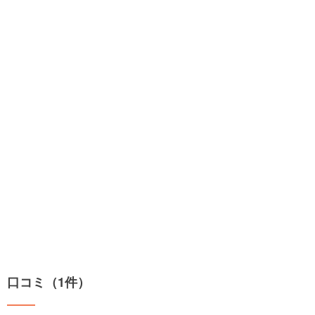
口コミ（1件）