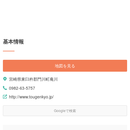
基本情報
地図を見る
宮崎県東臼杵郡門川町庵川
0982-63-5757
http://www.tougenkyo.jp/
Googleで検索