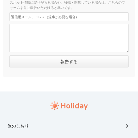
スポット情報に誤りがある場合や、移転・閉店している場合は、こちらのフ
ォームよりご報告いただけると幸いです。
旅のしおり