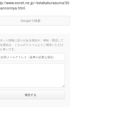
ttp://www.eonet.ne.jp/~kstakakurasuma/30
sannomiya.html
Googleで検索
ポット情報に誤りがある場合や、移転・閉店して
る場合は、こちらのフォームよりご報告いただけ
と幸いです。