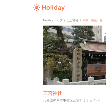
Holiday トップ
三宮神社
写真・動画一覧
三宮神社
兵庫県神戸市中央区三宮町２丁目４-４