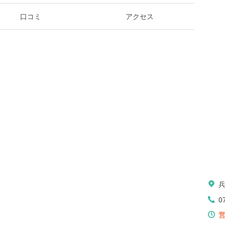
口コミ
アクセス
0