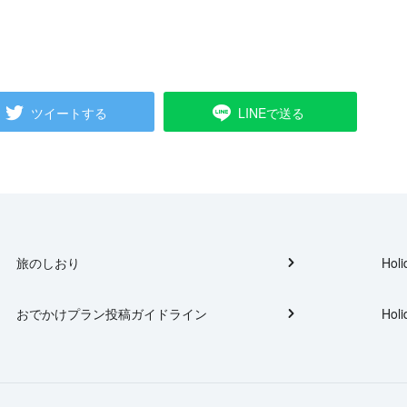
ツイートする
LINEで送る
旅のしおり
Holi
おでかけプラン投稿ガイドライン
Holi