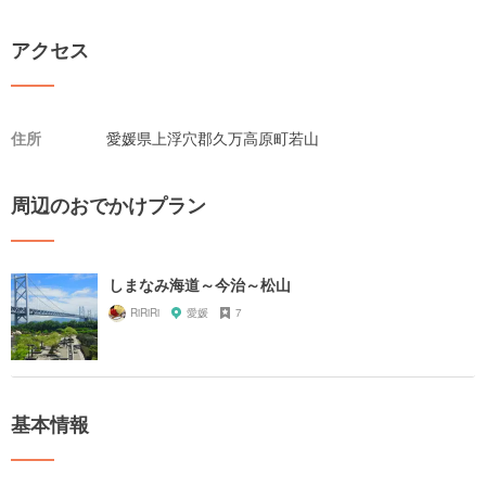
アクセス
住所
愛媛県上浮穴郡久万高原町若山
周辺のおでかけプラン
しまなみ海道～今治～松山
RiRiRi
愛媛
7
基本情報