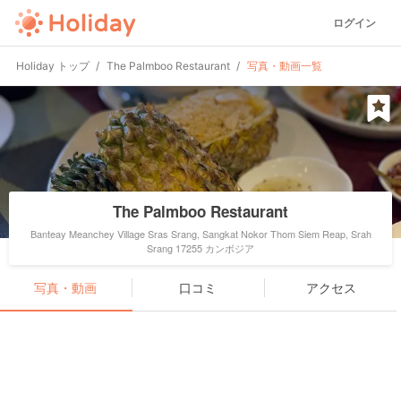
ログイン
Holiday トップ
The Palmboo Restaurant
写真・動画一覧
The Palmboo Restaurant
Banteay Meanchey Village Sras Srang, Sangkat Nokor Thom Siem Reap, Srah
Srang 17255 カンボジア
写真・動画
口コミ
アクセス