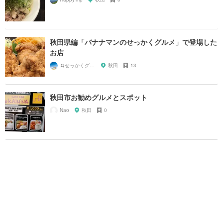
秋田県編「バナナマンのせっかくグルメ」で登場した
お店
🍌せっかくグルメまにあ🍌
秋田
13
秋田市お勧めグルメとスポット
Nao
秋田
0