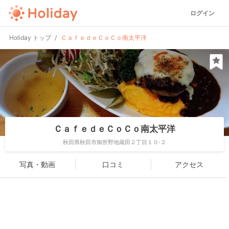
ログイン
Holiday トップ
ＣａｆｅｄｅＣｏＣｏ南太平洋
ＣａｆｅｄｅＣｏＣｏ南太平洋
秋田県秋田市御所野地蔵田２丁目１０-２
写真・動画
口コミ
アクセス