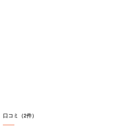
口コミ（2件）