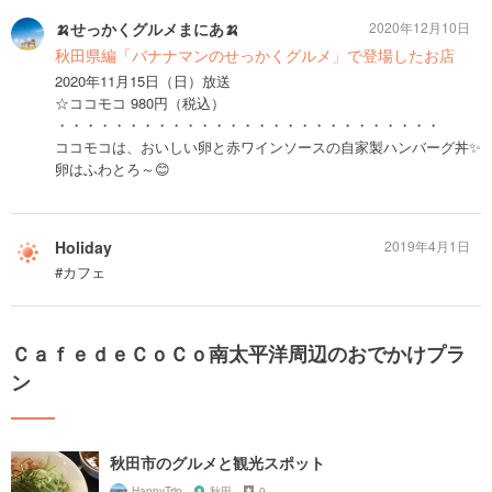
🍌せっかくグルメまにあ🍌
2020年12月10日
秋田県編「バナナマンのせっかくグルメ」で登場したお店
2020年11月15日（日）放送
☆ココモコ 980円（税込）
・・・・・・・・・・・・・・・・・・・・・・・・・・・
ココモコは、おいしい卵と赤ワインソースの自家製ハンバーグ丼✨
卵はふわとろ～😊
Holiday
2019年4月1日
#カフェ
ＣａｆｅｄｅＣｏＣｏ南太平洋周辺のおでかけプラ
ン
秋田市のグルメと観光スポット
HappyTrip
秋田
0