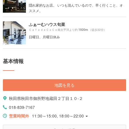
隠れ家的なお店。 いつも混んでいるので、早く行くこと、オ
ススメ。
ふぁーむハウス旬菜
1920m
ＣａｆｅｄｅＣｏＣｏ南太平洋より約
（徒歩32分）
日曜日、月曜日休み
基本情報
地図を見る
秋田県秋田市御所野地蔵田２丁目１０-２
018-839-7167
営業時間外
11:30～15:00, 18:00～22:00