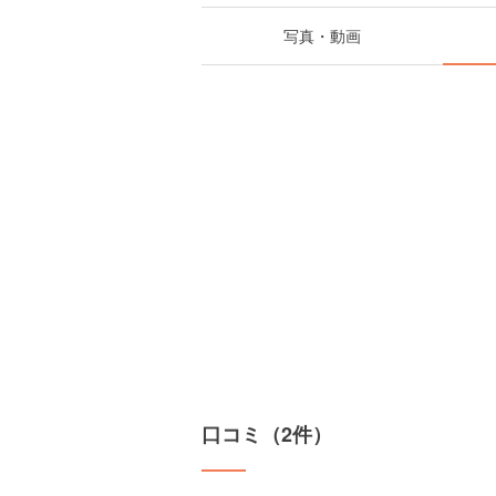
写真・動画
口コミ（2件）