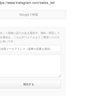
ttps://www.instagram.com/swiss_tei/
Googleで検索
ポット情報に誤りがある場合や、移転・閉店して
る場合は、こちらのフォームよりご報告いただけ
と幸いです。