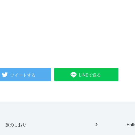
ツイートする
LINEで送る
旅のしおり
Holi