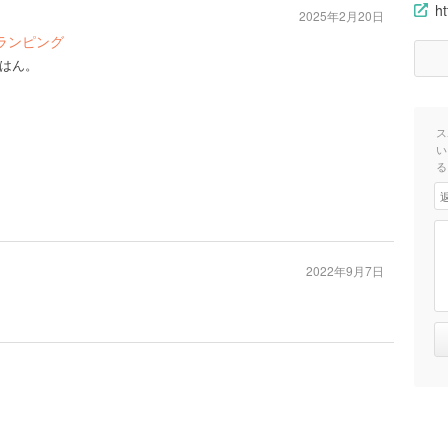
h
2025年2月20日
ランピング
はん。
ス
い
る
2022年9月7日