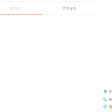
口コミ
アクセス
0