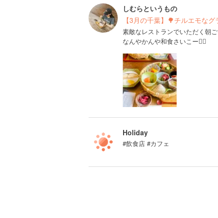
しむらというもの
【3月の千葉】🌳チルエモなグ
素敵なレストランでいただく朝ご
なんやかんや和食さいこー✌🏻
Holiday
#飲食店 #カフェ