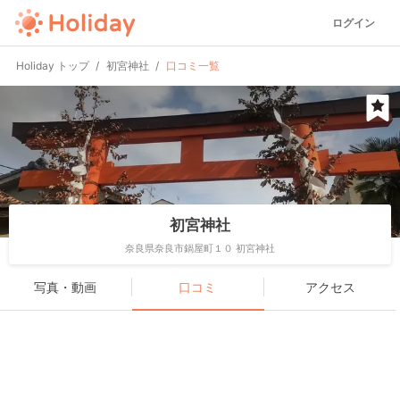
ログイン
Holiday トップ
初宮神社
口コミ一覧
初宮神社
奈良県奈良市鍋屋町１０ 初宮神社
写真・動画
口コミ
アクセス