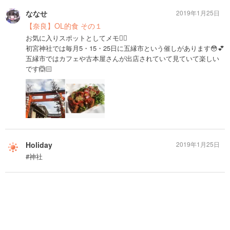
ななせ
2019年1月25日
【奈良】OL的食 その１
お気に入りスポットとしてメモ✍🏻
初宮神社では毎月5・15・25日に五縁市という催しがあります😳💕
五縁市ではカフェや古本屋さんが出店されていて見ていて楽しい
です🙆🏻
Holiday
2019年1月25日
#神社