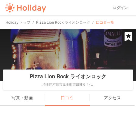
ログイン
Holiday トップ
Pizza Lion Rock ライオンロック
口コミ一覧
Pizza Lion Rock ライオンロック
埼玉県本庄市児玉町吉田林６４-１
写真・動画
口コミ
アクセス