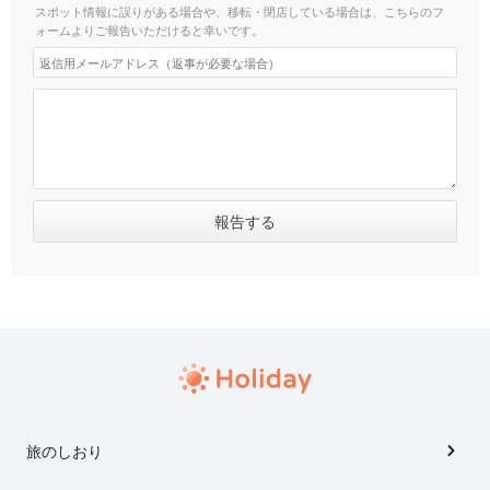
スポット情報に誤りがある場合や、移転・閉店している場合は、こちらのフ
ォームよりご報告いただけると幸いです。
旅のしおり