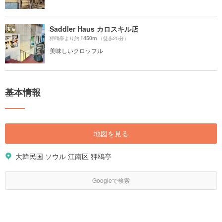
Saddler Haus カロスキル店
1450m
狎鴎亭より約
（徒歩25分）
美味しいクロッフル
基本情報
地図を見る
大韓民国 ソウル 江南区 狎鴎亭
Googleで検索