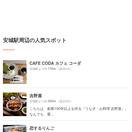
安城駅周辺の人気スポット
CAFE CODA カフェ コーダ
170m
安城駅より約
（徒歩3分）
吉野屋
250m
安城駅より約
（徒歩5分）
こちらは、創業100年以上を誇る『うなぎ・お料理 吉野屋』。
なんでも、愛...
恋するりんご