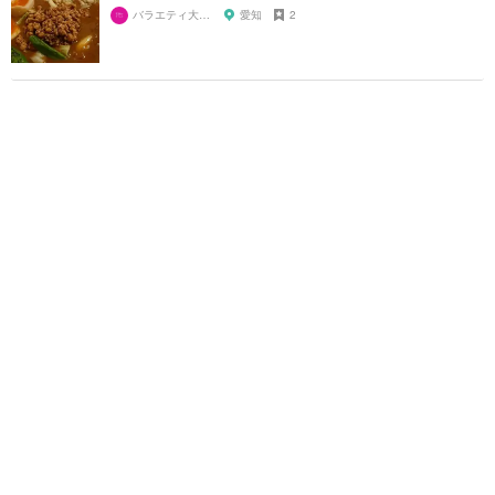
バラエティ大好き芸人
愛知
2