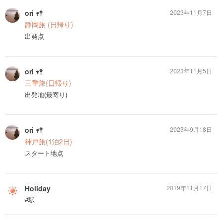
ori‪‪ 𖥧𖤣
2023年11月7日
静岡旅 (日帰り)
出発点
ori‪‪ 𖥧𖤣
2023年11月5日
三重旅(日帰り)
出発地(最寄り)
ori‪‪ 𖥧𖤣
2023年9月18日
神戸旅(1泊2日)
スタート地点
Holiday
2019年11月17日
#駅