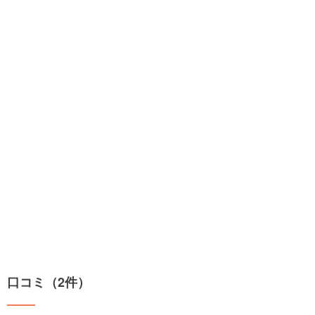
口コミ（2件）