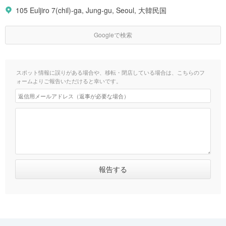
105 Euljiro 7(chil)-ga, Jung-gu, Seoul, 大韓民国
Googleで検索
スポット情報に誤りがある場合や、移転・閉店している場合は、こちらのフ
ォームよりご報告いただけると幸いです。