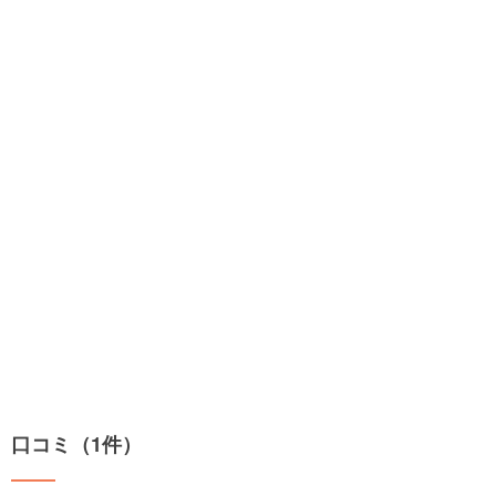
口コミ（1件）