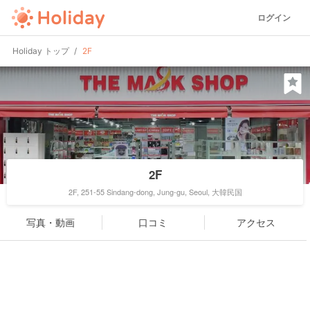
ログイン
Holiday トップ
2F
2F
2F, 251-55 Sindang-dong, Jung-gu, Seoul, 大韓民国
写真・動画
口コミ
アクセス