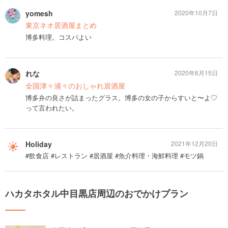
yomesh
2020年10月7日
東京ネオ居酒屋まとめ
博多料理。コスパよい
れな
2020年6月15日
全国津々浦々のおしゃれ居酒屋
博多弁の良さが詰まったグラス。博多の女の子からすいと〜よ♡
って言われたい。
Holiday
2021年12月20日
#飲食店 #レストラン #居酒屋 #魚介料理・海鮮料理 #モツ鍋
ハカタホタル中目黒店周辺のおでかけプラン