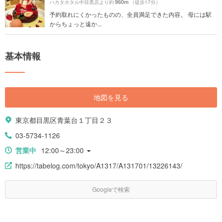
960m
ハカタホタル中目黒店より約
（徒歩17分）
予約取れにくかったものの、全員満足できた内容。 母には駅
からちょっと遠か...
基本情報
地図を見る
東京都目黒区青葉台１丁目２３
03-5734-1126
営業中
12:00～23:00
https://tabelog.com/tokyo/A1317/A131701/13226143/
Googleで検索