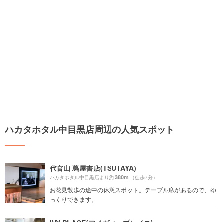
ハカタホタル中目黒店周辺の人気スポット
代官山 蔦屋書店(TSUTAYA)
380m
ハカタホタル中目黒店より約
（徒歩7分）
お花見散歩の途中の休憩スポット。テーブル席があるので、ゆ
っくりできます。