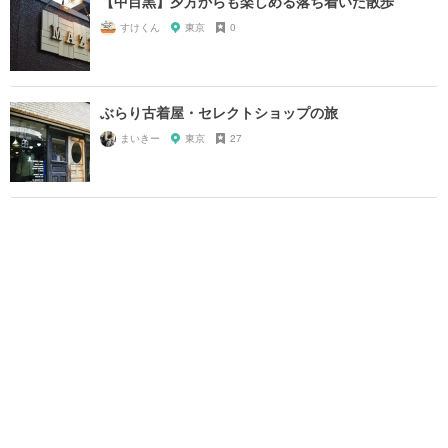
【中目黒】夕方からも楽しめる落ち着いた散歩
すけくん
東京
0
ぶらり古着屋・セレクトショップの旅
まいきー
東京
27