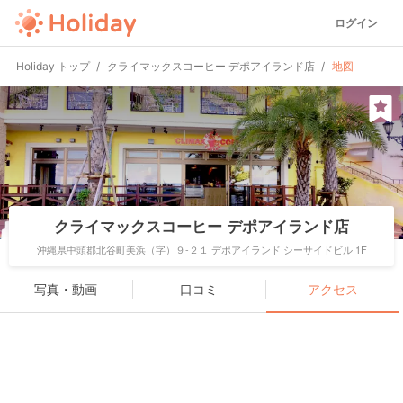
ログイン
Holiday トップ
クライマックスコーヒー デポアイランド店
地図
クライマックスコーヒー デポアイランド店
沖縄県中頭郡北谷町美浜（字）９-２１ デポアイランド シーサイドビル 1F
写真・動画
口コミ
アクセス