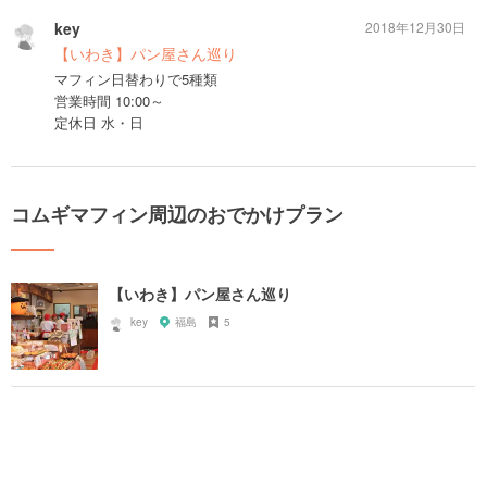
key
2018年12月30日
【いわき】パン屋さん巡り
マフィン日替わりで5種類
営業時間 10:00～
定休日 水・日
コムギマフィン周辺のおでかけプラン
【いわき】パン屋さん巡り
key
福島
5