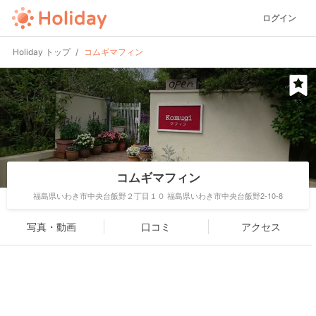
ログイン
Holiday トップ
コムギマフィン
コムギマフィン
福島県いわき市中央台飯野２丁目１０ 福島県いわき市中央台飯野2-10-8
写真・動画
口コミ
アクセス