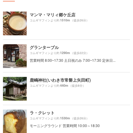
マンマ・マリィ郷ケ丘店
1510m
コムギマフィンより約
（徒歩26分）
グランターブル
1290m
コムギマフィンより約
（徒歩22分）
営業時間 8:00~17:30 土日祝のみ 7:00~17:30 定休日...
鹿嶋神社(いわき市常磐上矢田町)
440m
コムギマフィンより約
（徒歩8分）
ラ・クレット
1530m
コムギマフィンより約
（徒歩26分）
モーニングラウンド 営業時間 10:00～18:30