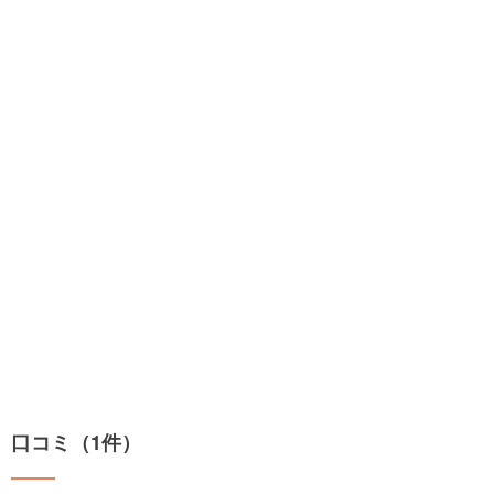
口コミ（1件）