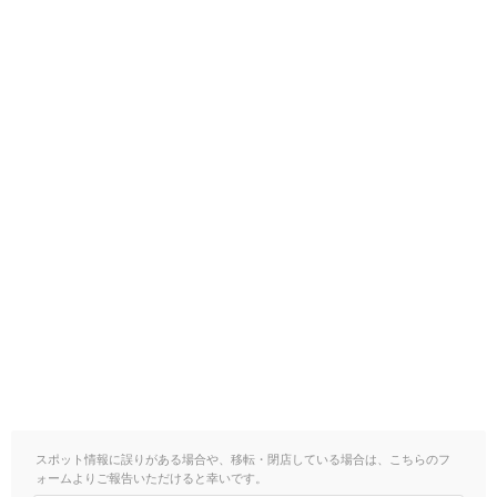
スポット情報に誤りがある場合や、移転・閉店している場合は、こちらのフ
ォームよりご報告いただけると幸いです。