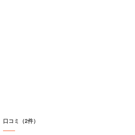
口コミ（2件）