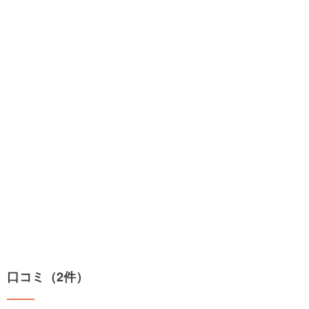
口コミ（2件）