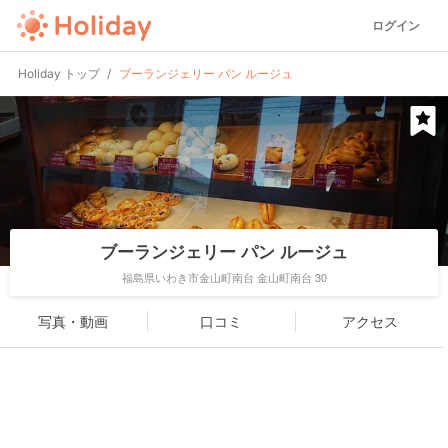
ログイン
Holiday トップ
ブーランジェリー パン ルージュ
ブーランジェリー パン ルージュ
福島県いわき市金山町南台 金山町南台 30
写真・動画
口コミ
アクセス