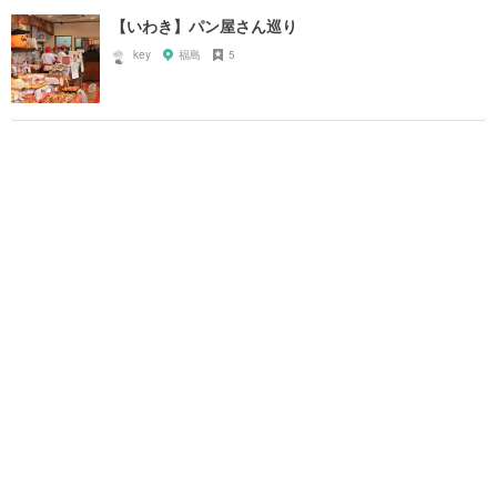
【いわき】パン屋さん巡り
key
福島
5