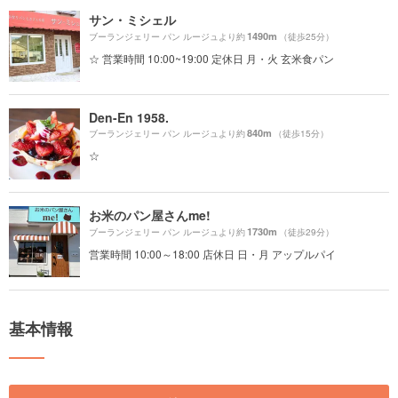
サン・ミシェル
1490m
ブーランジェリー パン ルージュより約
（徒歩25分）
☆ 営業時間 10:00~19:00 定休日 月・火 玄米食パン
Den-En 1958.
840m
ブーランジェリー パン ルージュより約
（徒歩15分）
☆
お米のパン屋さんme!
1730m
ブーランジェリー パン ルージュより約
（徒歩29分）
営業時間 10:00～18:00 店休日 日・月 アップルパイ
基本情報