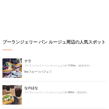
ブーランジェリー パン ルージュ周辺の人気スポット
テラ
1740m
ブーランジェリー パン ルージュより約
（徒歩30分）
theフルーツパフェ♡
なのはな
480m
ブーランジェリー パン ルージュより約
（徒歩9分）