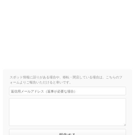
スポット情報に誤りがある場合や、移転・閉店している場合は、こちらのフ
ォームよりご報告いただけると幸いです。