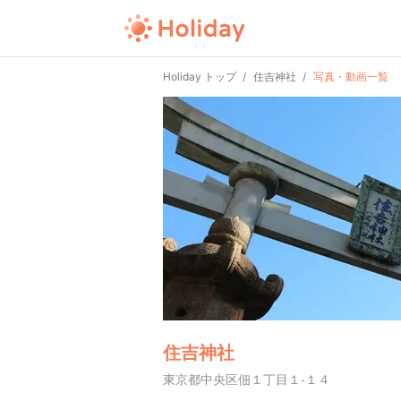
Holiday トップ
住吉神社
写真・動画一覧
住吉神社
東京都中央区佃１丁目１-１４