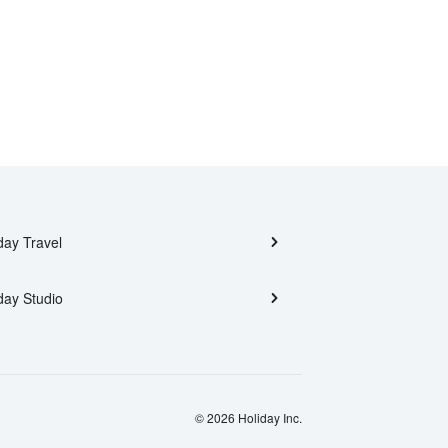
day Travel
day Studio
© 2026 Holiday Inc.