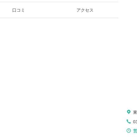
口コミ
アクセス
0