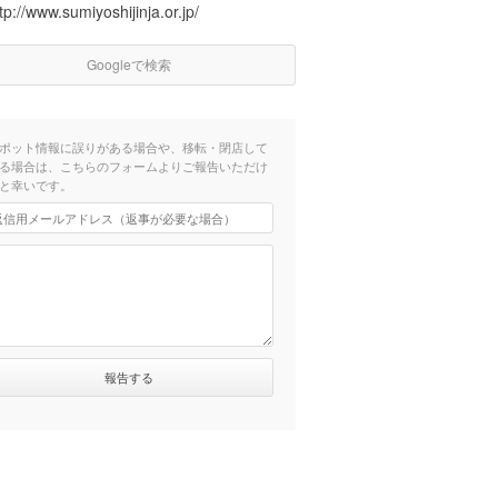
tp://www.sumiyoshijinja.or.jp/
Googleで検索
ポット情報に誤りがある場合や、移転・閉店して
る場合は、こちらのフォームよりご報告いただけ
と幸いです。