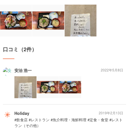
口コミ（2件）
安治 浩一
2022年5月8日
Holiday
2019年2月13日
#飲食店 #レストラン #魚介料理・海鮮料理 #定食・食堂 #レスト
ラン（その他）