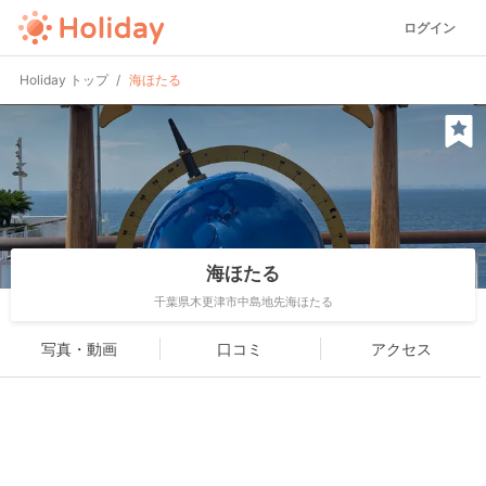
ログイン
Holiday トップ
海ほたる
海ほたる
千葉県木更津市中島地先海ほたる
写真・動画
口コミ
アクセス