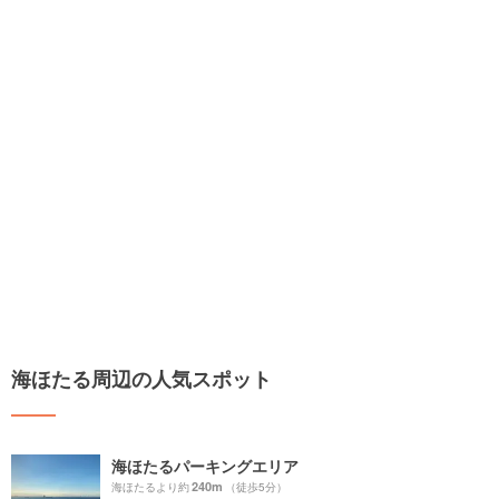
海ほたる周辺の人気スポット
海ほたるパーキングエリア
240m
海ほたるより約
（徒歩5分）