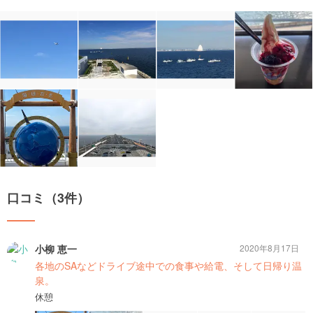
口コミ（3件）
小柳 恵一
2020年8月17日
各地のSAなどドライブ途中での食事や給電、そして日帰り温
泉。
休憩