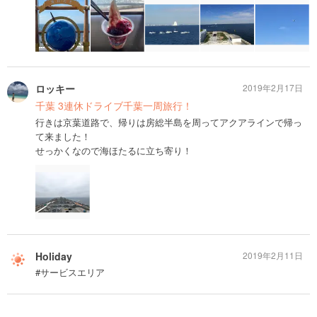
ロッキー
2019年2月17日
千葉 3連休ドライブ千葉一周旅行！
行きは京葉道路で、帰りは房総半島を周ってアクアラインで帰っ
て来ました！
せっかくなので海ほたるに立ち寄り！
Holiday
2019年2月11日
#サービスエリア