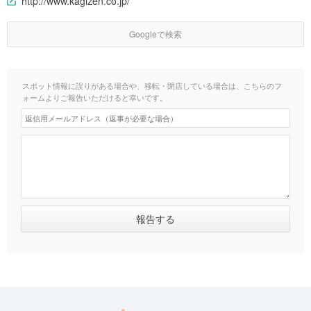
http://www.kagizen.co.jp/
Googleで検索
スポット情報に誤りがある場合や、移転・閉店している場合は、こちらのフ
ォームよりご報告いただけると幸いです。