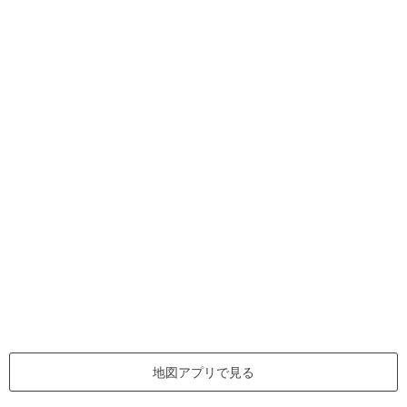
地図アプリで見る