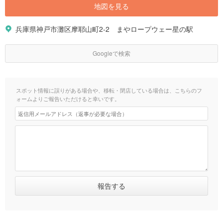
地図を見る
兵庫県神戸市灘区摩耶山町2-2 まやロープウェー星の駅
Googleで検索
スポット情報に誤りがある場合や、移転・閉店している場合は、こちらのフ
ォームよりご報告いただけると幸いです。