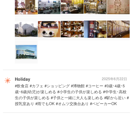
Holiday
2025年6月22日
#飲食店 #カフェ #ショッピング #博物館 #コーヒー #3歳･4歳･5
歳･6歳(幼児)が楽しめる #小学生の子供が楽しめる #中学生･高校
生の子供が楽しめる #子供と一緒に大人も楽しめる #駅から近い #
授乳室あり #雨でもOK #オムツ交換台あり #ベビーカーOK