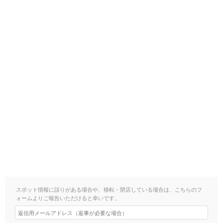
スポット情報に誤りがある場合や、移転・閉店している場合は、こちらのフ
ォームよりご報告いただけると幸いです。