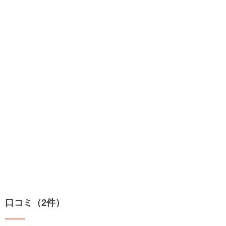
口コミ（2件）