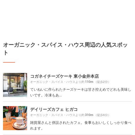
オーガニック・スパイス・ハウス周辺の人気スポッ
ト
コガネイチーズケーキ 東小金井本店
110m
オーガニック・スパイス・ハウスより約
（徒歩2分）
ていねいに作られたチーズケーキは甘さ控えめでどれも美味し
いです。冷凍もあ...
デイリーズカフェ ヒガコ
310m
オーガニック・スパイス・ハウスより約
（徒歩6分）
雑貨屋さんと併設されたカフェ。食事もおいしくしっかり食べ
れます。