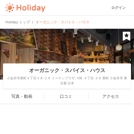
ログイン
Holiday トップ
オーガニック・スパイス・ハウス
オーガニック・スパイス・ハウス
小金井市東町４丁目３８-２６ トーケンプラザ, 108, ４丁目-３８ 東町 小金井市 東
京都 日本
写真・動画
口コミ
アクセス