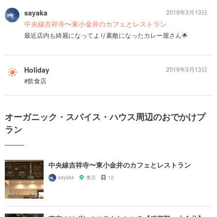
sayaka
2019年3月13日
中央線吉祥寺〜東小金井のカフェとレストラン
最近店内も綺麗になってより素敵になったカレー屋さん🌟
Holiday
2019年3月13日
#飲食店
オーガニック・スパイス・ハウス周辺のおでかけプ
ラン
中央線吉祥寺〜東小金井のカフェとレストラン
sayaka
東京
12