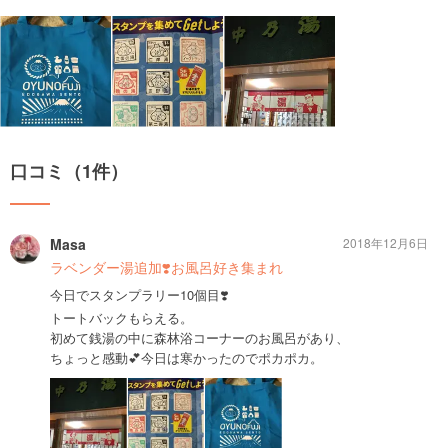
口コミ（1件）
Masa
2018年12月6日
ラベンダー湯追加❣️お風呂好き集まれ
今日でスタンプラリー10個目❣️
トートバックもらえる。
初めて銭湯の中に森林浴コーナーのお風呂があり、
ちょっと感動💕今日は寒かったのでポカポカ。