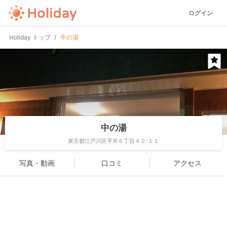
ログイン
Holiday トップ
中の湯
中の湯
東京都江戸川区平井６丁目４２-１１
写真・動画
口コミ
アクセス