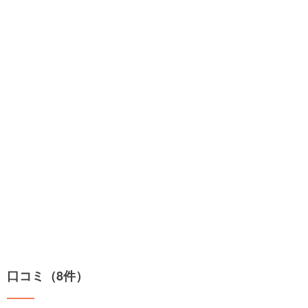
口コミ（8件）