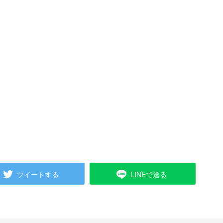
ツイートする
LINEで送る