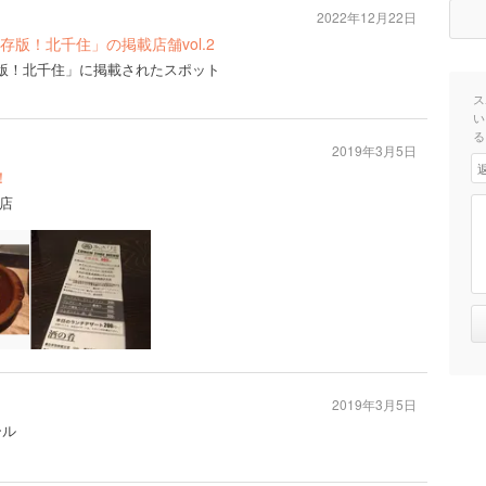
2022年12月22日
号「保存版！北千住」の掲載店舗vol.2
号「保存版！北千住」に掲載されたスポット
ス
い
る
2019年3月5日
！
店
2019年3月5日
ール