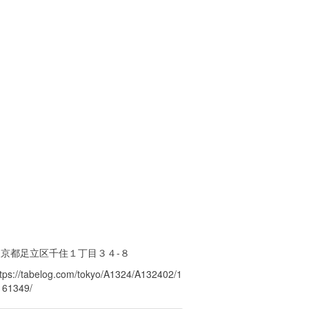
東京都足立区千住１丁目３４-８
ttps://tabelog.com/tokyo/A1324/A132402/1
161349/