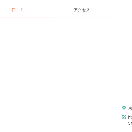
口コミ
アクセス
h
3