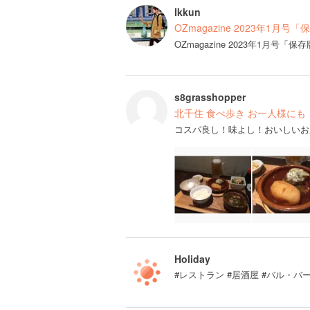
Ikkun
OZmagazine 2023年1月
OZmagazine 2023年1月
s8grasshopper
北千住 食べ歩き お一人様にも
コスパ良し！味よし！おいしいお
Holiday
#レストラン #居酒屋 #バル・バ