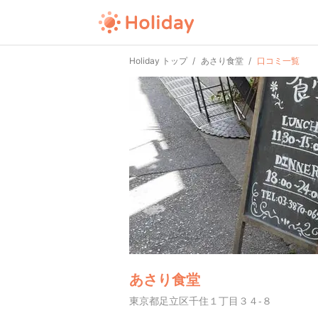
Holiday トップ
あさり食堂
口コミ一覧
あさり食堂
東京都足立区千住１丁目３４-８