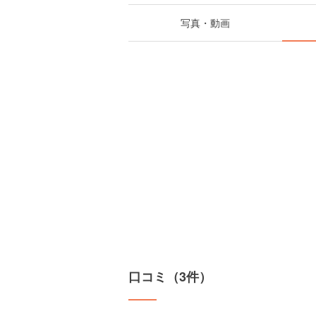
写真・動画
口コミ（3件）