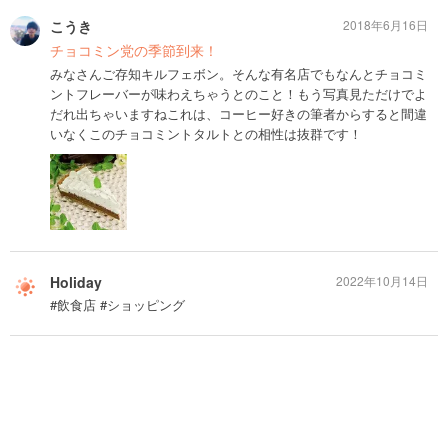
こうき
2018年6月16日
チョコミン党の季節到来！
みなさんご存知キルフェボン。そんな有名店でもなんとチョコミ
ントフレーバーが味わえちゃうとのこと！もう写真見ただけでよ
だれ出ちゃいますねこれは、コーヒー好きの筆者からすると間違
いなくこのチョコミントタルトとの相性は抜群です！
Holiday
2022年10月14日
#飲食店 #ショッピング