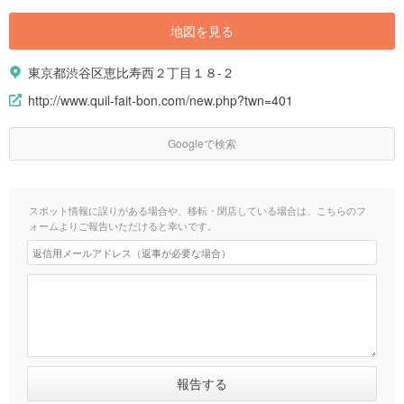
地図を見る
東京都渋谷区恵比寿西２丁目１８-２
http://www.quil-fait-bon.com/new.php?twn=401
Googleで検索
スポット情報に誤りがある場合や、移転・閉店している場合は、こちらのフ
ォームよりご報告いただけると幸いです。