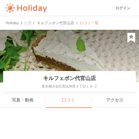
ログイン
Holiday トップ
キルフェボン代官山店
口コミ一覧
キルフェボン代官山店
東京都渋谷区恵比寿西２丁目１８-２
写真・動画
口コミ
アクセス