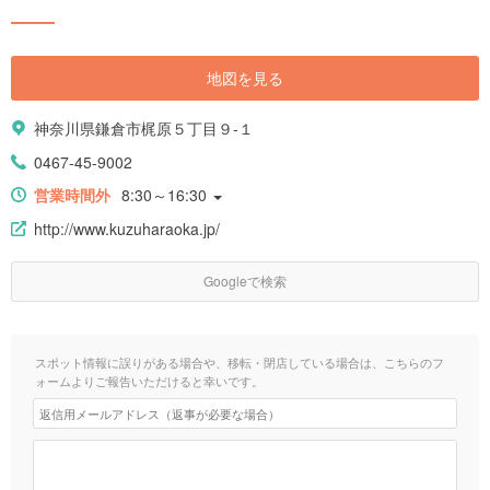
地図を見る
神奈川県鎌倉市梶原５丁目９-１
0467-45-9002
営業時間外
8:30～16:30
http://www.kuzuharaoka.jp/
Googleで検索
スポット情報に誤りがある場合や、移転・閉店している場合は、こちらのフ
ォームよりご報告いただけると幸いです。