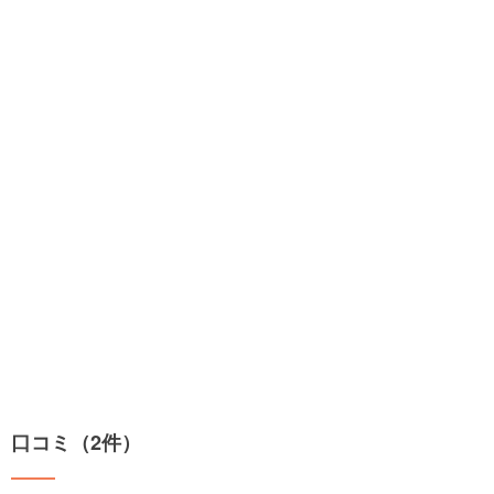
口コミ（2件）