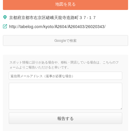
地図を見る
京都府京都市右京区嵯峨天龍寺造路町３７-１７
http://tabelog.com/kyoto/A2604/A260403/26020343/
Googleで検索
スポット情報に誤りがある場合や、移転・閉店している場合は、こちらのフ
ォームよりご報告いただけると幸いです。