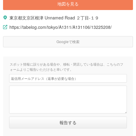
地図を見る
東京都文京区根津 Unnamed Road ２丁目-１９
https://tabelog.com/tokyo/A1311/A131106/13225208/
Googleで検索
スポット情報に誤りがある場合や、移転・閉店している場合は、こちらのフ
ォームよりご報告いただけると幸いです。