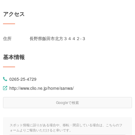
アクセス
住所
長野県飯田市北方３４４２-３
基本情報
0265-25-4729
http://www.clio.ne.jp/home/sanwa/
Googleで検索
スポット情報に誤りがある場合や、移転・閉店している場合は、こちらのフ
ォームよりご報告いただけると幸いです。