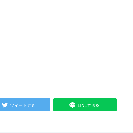
ツイートする
LINEで送る