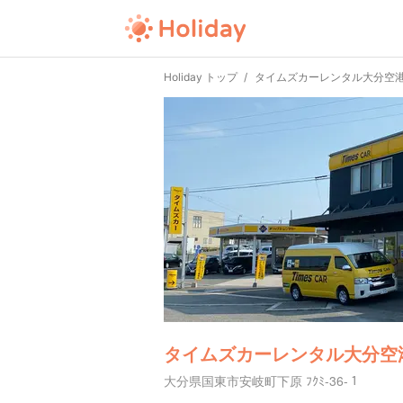
Holiday トップ
タイムズカーレンタル大分空
タイムズカーレンタル大分空
大分県国東市安岐町下原 ﾌｸﾐ-36-１