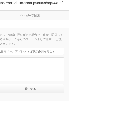
tps://rental.timescar.jp/oita/shop/4403/
Googleで検索
ポット情報に誤りがある場合や、移転・閉店して
る場合は、こちらのフォームよりご報告いただけ
と幸いです。