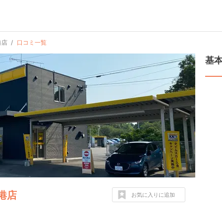
港店
口コミ一覧
基
港店
お気に入りに追加