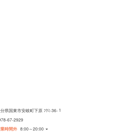
分県国東市安岐町下原 ﾌｸﾐ-36-１
978-67-2929
営業時間外
8:00～20:00