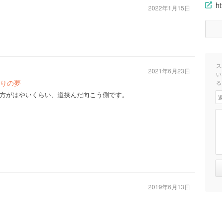
ht
2022年1月15日
ス
2021年6月23日
い
りの夢
る
方がはやいくらい、道挟んだ向こう側です。
2019年6月13日