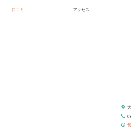
口コミ
アクセス
大
0