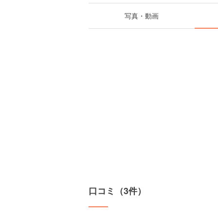
写真・動画
口コミ（3件）