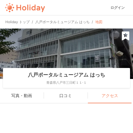
ログイン
Holiday トップ
八戸ポータルミュージアム はっち
地図
八戸ポータルミュージアム はっち
青森県八戸市三日町１１-１
写真・動画
口コミ
アクセス