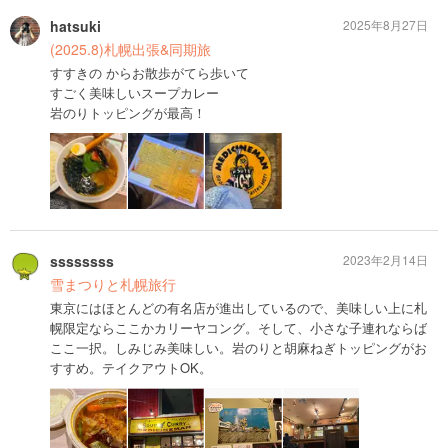
hatsuki
2025年8月27日
(2025.8)札幌出張&同期旅
すすきの からお散歩がてら歩いて
すごく美味しいスープカレー
岩のりトッピングが最高！
ssssssss
2023年2月14日
雪まつりと札幌旅行
東京にはほとんどの有名店が進出しているので、美味しい上に札
幌限定ならここかカリーヤコング。そして、小さな子連れならば
ここ一択。しみじみ美味しい。岩のりと胡麻ねぎトッピングがお
すすめ。テイクアウトOK。