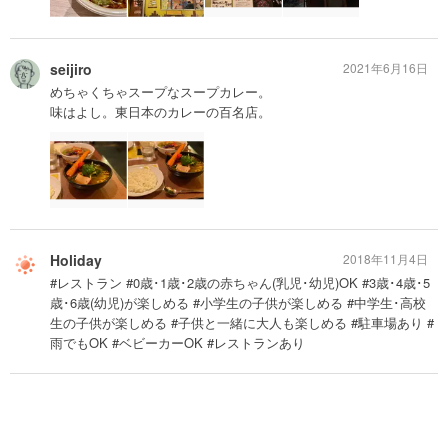
seijiro
2021年6月16日
めちゃくちゃスープなスープカレー。
味はよし。東日本のカレーの百名店。
Holiday
2018年11月4日
#レストラン #0歳･1歳･2歳の赤ちゃん(乳児･幼児)OK #3歳･4歳･5
歳･6歳(幼児)が楽しめる #小学生の子供が楽しめる #中学生･高校
生の子供が楽しめる #子供と一緒に大人も楽しめる #駐車場あり #
雨でもOK #ベビーカーOK #レストランあり