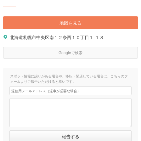
地図を見る
北海道札幌市中央区南１２条西１０丁目１-１８
Googleで検索
スポット情報に誤りがある場合や、移転・閉店している場合は、こちらのフ
ォームよりご報告いただけると幸いです。