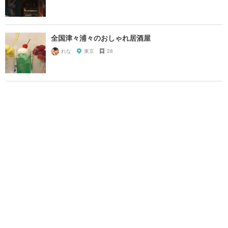
全国津々浦々のおしゃれ居酒屋
れな
東京
28