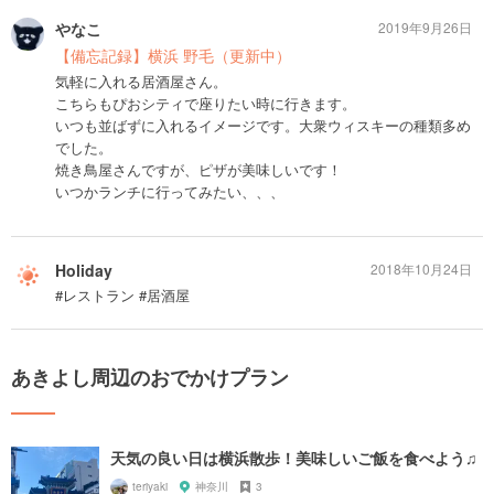
やなこ
2019年9月26日
【備忘記録】横浜 野毛（更新中）
気軽に入れる居酒屋さん。
こちらもぴおシティで座りたい時に行きます。
いつも並ばずに入れるイメージです。大衆ウィスキーの種類多め
でした。
焼き鳥屋さんですが、ピザが美味しいです！
いつかランチに行ってみたい、、、
Holiday
2018年10月24日
#レストラン #居酒屋
あきよし周辺のおでかけプラン
天気の良い日は横浜散歩！美味しいご飯を食べよう♫
teriyaki
神奈川
3