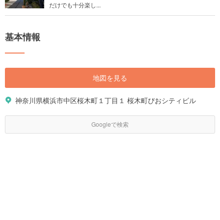
だけでも十分楽し...
基本情報
地図を見る
神奈川県横浜市中区桜木町１丁目１ 桜木町ぴおシティビル
Googleで検索