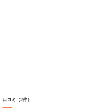
口コミ（2件）