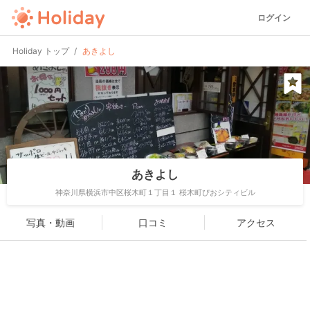
ログイン
Holiday トップ
あきよし
あきよし
神奈川県横浜市中区桜木町１丁目１ 桜木町ぴおシティビル
写真・動画
口コミ
アクセス