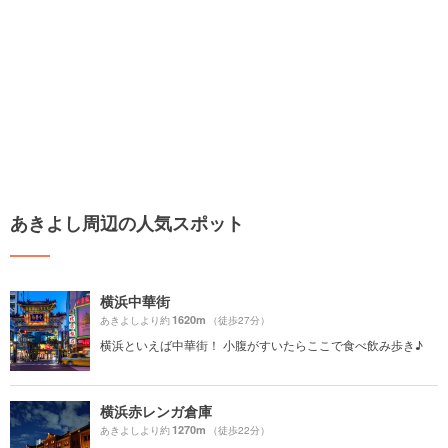
あきよし周辺の人気スポット
横浜中華街
1620m
あきよしより約
（徒歩27分）
横浜といえば中華街！ 小腹がすいたらここで食べ飲み歩き♪
横浜赤レンガ倉庫
1270m
あきよしより約
（徒歩22分）