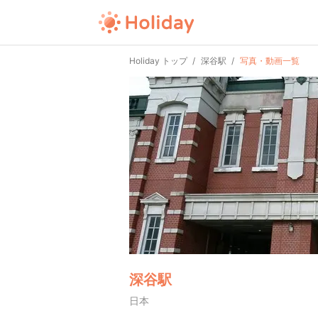
Holiday トップ
深谷駅
写真・動画一覧
深谷駅
日本