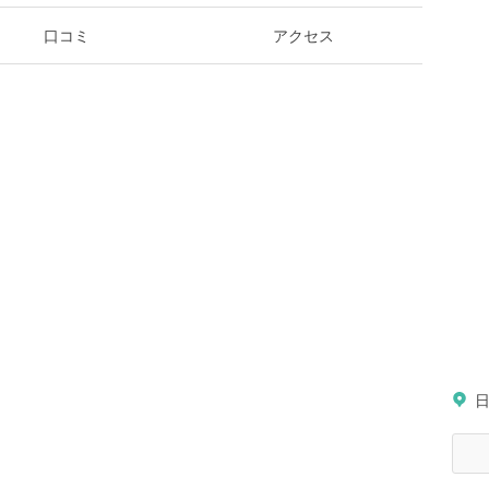
口コミ
アクセス