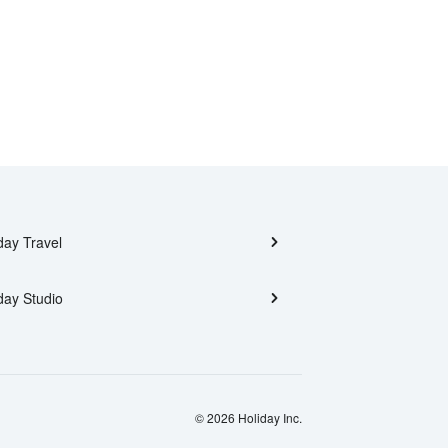
day Travel
day Studio
© 2026 Holiday Inc.