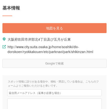
基本情報
地図を見る
大阪府吹田市岸部北4丁目及び五月が丘東
http://www.city.suita.osaka.jp/home/soshiki/div-
dorokoen/ryokkakouen/etc/parknavi/park/shikinzan.html
Googleで検索
スポット情報に誤りがある場合や、移転・閉店している場合は、こちらのフ
ォームよりご報告いただけると幸いです。