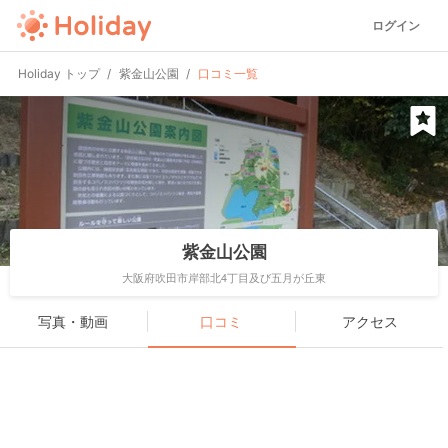
ログイン
Holiday トップ
紫金山公園
口コミ一覧
紫金山公園
大阪府吹田市岸部北4丁目及び五月が丘東
写真・動画
口コミ
アクセス