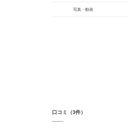
写真・動画
口コミ（3件）