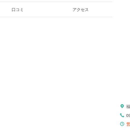
口コミ
アクセス
0