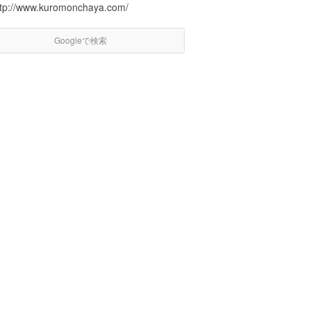
ttp://www.kuromonchaya.com/
Googleで検索