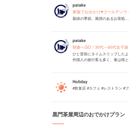
patake
家族でお出かけ♥ゴールデンウ
新緑の季節。風情のあるお茶処…
patake
朝倉へGO！30代～60代女子
ひと昔前にタイムスリップしたよ
外国人の旅行客も多く、春は桜と
Holiday
#飲食店 #カフェ #レストラン 
黒門茶屋周辺のおでかけプラン