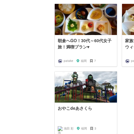
朝倉へGO！30代～60代女子
家族
旅！満喫プラン♥
ウィ
patake
福岡
7
p
おやこdeあさくら
池田 彩
福岡
3