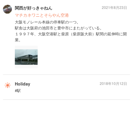
関西が好っきゃねん
2021年8月23日
マチカネワニとそらやん空港
大阪モノレール本線の停車駅の一つ。
駅舎は大阪府の池田市と豊中市にまたがっている。
１９９７年、大阪空港駅と柴原（柴原阪大前）駅間の延伸時に開
業。
Holiday
2018年10月12日
#駅