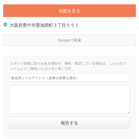
地図を見る
大阪府豊中市螢池西町３丁目５５１
Googleで検索
スポット情報に誤りがある場合や、移転・閉店している場合は、こちらのフ
ォームよりご報告いただけると幸いです。