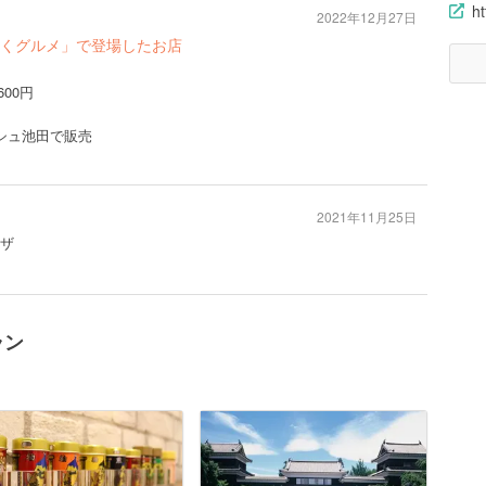
h
2022年12月27日
くグルメ」で登場したお店
00円
シュ池田で販売
2021年11月25日
ピザ
ラン