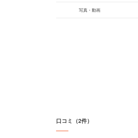
写真・動画
口コミ（2件）