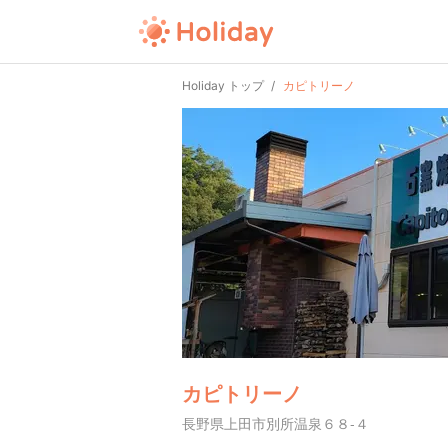
Holiday トップ
カピトリーノ
カピトリーノ
長野県上田市別所温泉６８-４