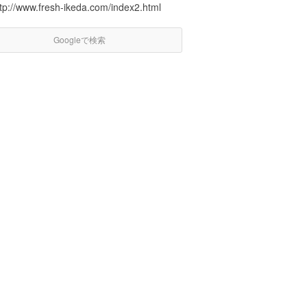
ttp://www.fresh-ikeda.com/index2.html
Googleで検索