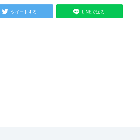
ツイートする
LINEで送る