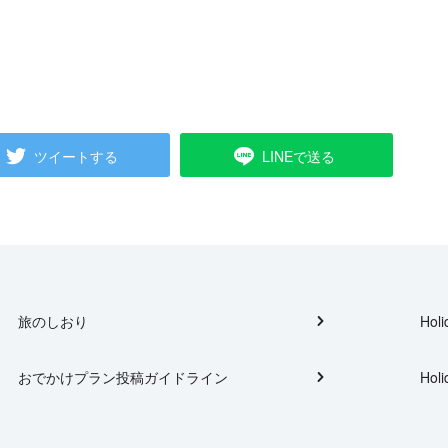
ツイートする
LINEで送る
旅のしおり
Holi
おでかけプラン投稿ガイドライン
Holi