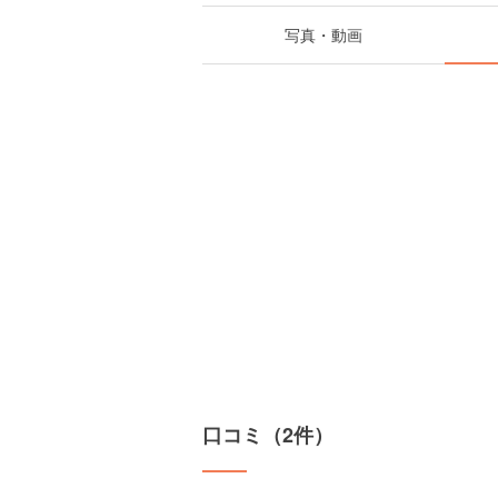
写真・動画
口コミ（2件）