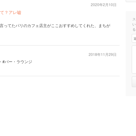
2020年2月10日
て？アレ嘘
ス
い
言ってたパリのカフェ店主がここおすすめしてくれた、まちが
る
2018年11月29日
ン #バー・ラウンジ