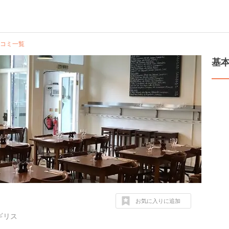
コミ一覧
基
お気に入りに追加
 イギリス