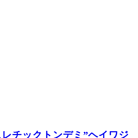
ペースアスレチックトンデミ”ヘイワジ