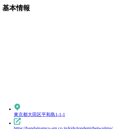
基本情報
東京都大田区平和島1-1-1
https://bandainamco-am.co.jp/kids/tondemi/heiwajima/