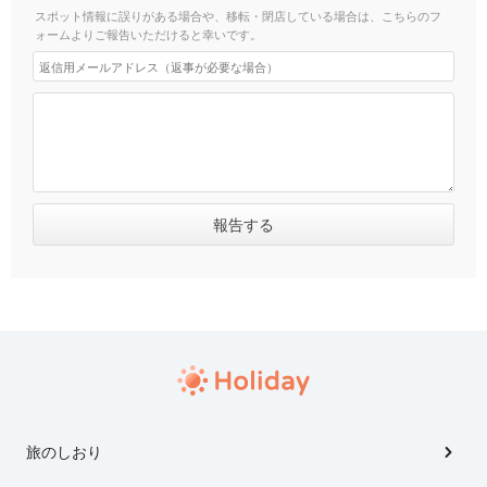
スポット情報に誤りがある場合や、移転・閉店している場合は、こちらのフ
ォームよりご報告いただけると幸いです。
旅のしおり