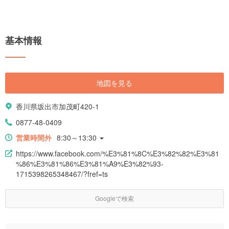
基本情報
地図を見る
香川県坂出市加茂町420-1
0877-48-0409
営業時間外
8:30～13:30
https://www.facebook.com/%E3%81%8C%E3%82%82%E3%81
%86%E3%81%86%E3%81%A9%E3%82%93-
1715398265348467/?fref=ts
Googleで検索