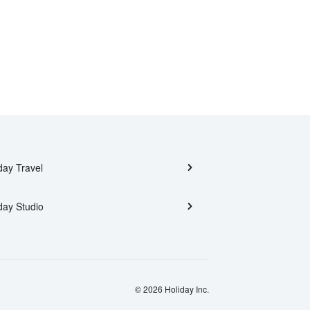
day Travel
day Studio
© 2026 Holiday Inc.