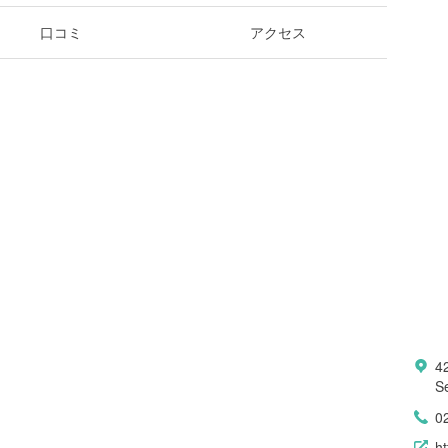
口コミ
アクセス
4
S
0
ht