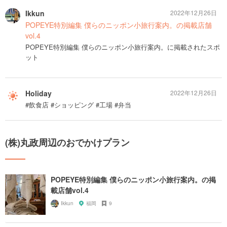
Ikkun
2022年12月26日
POPEYE特別編集 僕らのニッポン小旅行案内。の掲載店舗
vol.4
POPEYE特別編集 僕らのニッポン小旅行案内。に掲載されたスポ
ット
Holiday
2022年12月26日
#飲食店 #ショッピング #工場 #弁当
(株)丸政周辺のおでかけプラン
POPEYE特別編集 僕らのニッポン小旅行案内。の掲
載店舗vol.4
Ikkun
福岡
9