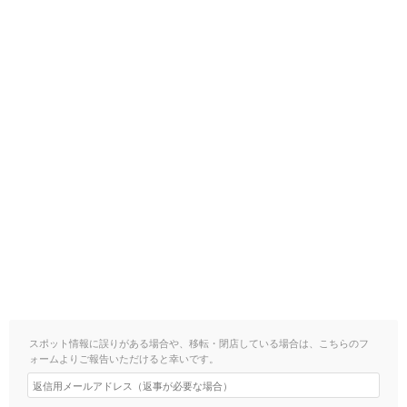
スポット情報に誤りがある場合や、移転・閉店している場合は、こちらのフ
ォームよりご報告いただけると幸いです。