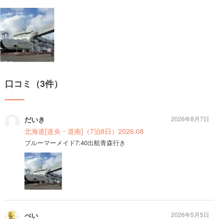
口コミ（3件）
だいき
2026年8月7日
北海道[道央・道南]（7泊8日）2026.08
ブルーマーメイド7:40出航青森行き
ぺい
2026年5月5日