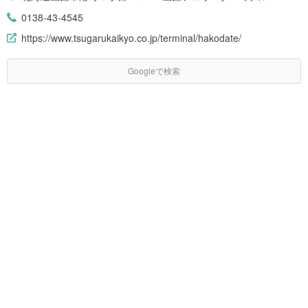
0138-43-4545
https://www.tsugarukaikyo.co.jp/terminal/hakodate/
Googleで検索