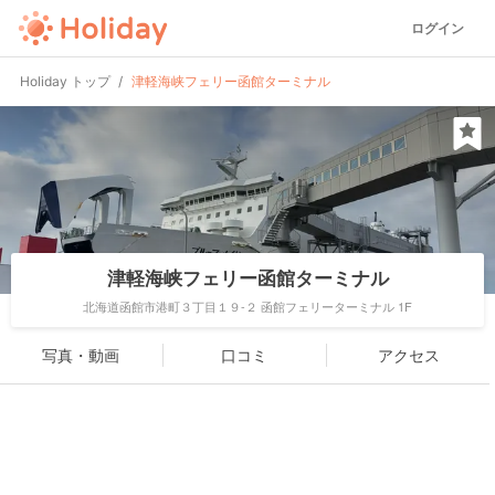
ログイン
Holiday トップ
津軽海峡フェリー函館ターミナル
津軽海峡フェリー函館ターミナル
北海道函館市港町３丁目１９-２ 函館フェリーターミナル 1F
写真・動画
口コミ
アクセス